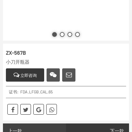
ZX-567B
小刀开瓶器
立即咨询
证书: FDA ,LFGB ,CAL.65
上一款
下一款