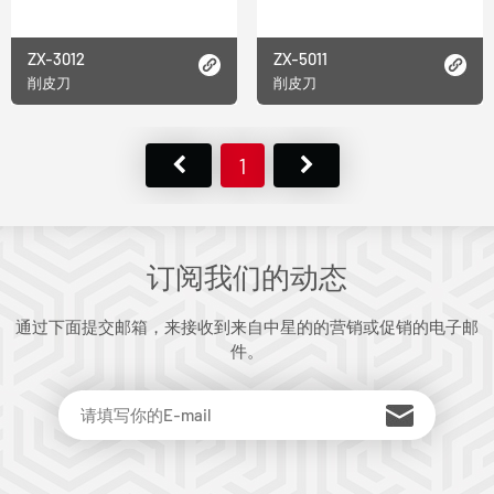
ZX-3012
ZX-5011
削皮刀
削皮刀
1
订阅我们的动态
通过下面提交邮箱，来接收到来自中星的的营销或促销的电子邮
件。