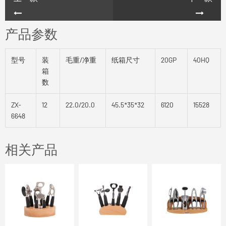
产品参数
型号
装
毛重/净重
纸箱尺寸
20GP
40HQ
箱
数
ZX-
12
22.0/20.0
45.5*35*32
6120
15528
6648
相关产品