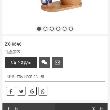
ZX-6648
礼盒套装
立即咨询
证书: FDA ,LFGB ,CAL.65
上一款
下一款