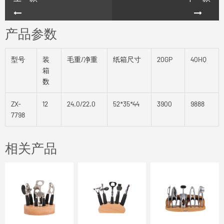
产品参数
型号
装
毛重/净重
纸箱尺寸
20GP
40HQ
箱
数
ZX-
12
24.0/22.0
52*35*44
3900
9888
7798
相关产品